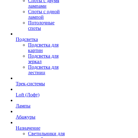
Споты с двумя
лампами
Споты с одной
лампой
Потолочные
споты
Подсветка
Подсветка для
картин
Подсветка для
зеркал
Подсветка для
лестниц
Трек-системы
Loft (Лофт)
Лампы
Абажуры
Назначение
Светильники для