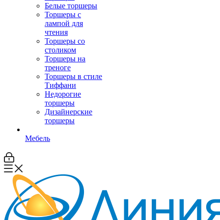
Белые торшеры
Торшеры с
лампой для
чтения
Торшеры со
столиком
Торшеры на
треноге
Торшеры в стиле
Тиффани
Недорогие
торшеры
Дизайнерские
торшеры
Мебель