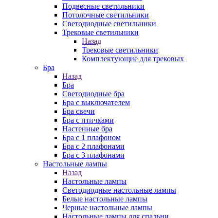
Подвесные светильники
Потолочные светильники
Светодиодные светильники
Трековые светильники
Назад
Трековые светильники
Комплектующие для трековых
Бра
Назад
Бра
Светодиодные бра
Бра с выключателем
Бра свечи
Бра с птичками
Настенные бра
Бра с 1 плафоном
Бра с 2 плафонами
Бра с 3 плафонами
Настольные лампы
Назад
Настольные лампы
Светодиодные настольные лампы
Белые настольные лампы
Черные настольные лампы
Настольные лампы для спальни