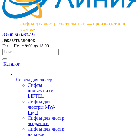
Лифты для люстр, светильники — производство и
монтаж
8 800 500-69-19
Заказать звонок
Пн. – Пт.: с 9:00 до 18:00
Каталог
Лифты для люстр
Лифты-
подъемники
LIFTEL
Лифты для
люстры MW-
Light
Лифты для люстр
чердачные
Лифты для люстр
на крюк