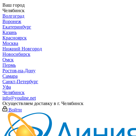
Ваш город
Челябинск
Волгоград
Воронеж
Екатеринбург
Казань
Красноярск
Москва
Нижний Новгород
Новосибирск
Омск
Пермь
Ростов-на-Дону
Самара
Санкт-Петербург
Уфа
Челябинск
info@youline.net
Осуществляем доставку в г.
Челябинск
Войти