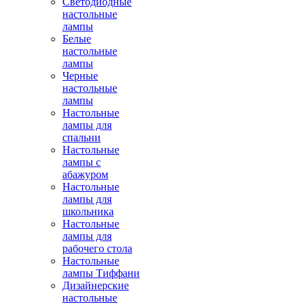
Светодиодные
настольные
лампы
Белые
настольные
лампы
Черные
настольные
лампы
Настольные
лампы для
спальни
Настольные
лампы с
абажуром
Настольные
лампы для
школьника
Настольные
лампы для
рабочего стола
Настольные
лампы Тиффани
Дизайнерские
настольные