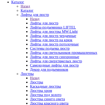
Каталог
Назад
Каталог
Лифты для люстр
Назад
Лифты для люстр
Лифты-подъемники LIFTEL
Лифты для люстры MW-Light
Лифты для люстр чердачные
Лифты для люстр на крюк
Лифты для люстр потолочные
Системы подъема люстр
Лифты для светильников промышленных
Лифты для люстр синхронные
Лифты для сверхтяжелых люстр
Самоходные лифты для люстр
Декор для подъемников
Люстры
Назад
Люстры
Каскадные люстры
Люстры хром
Люстры под золото
Люстры синего цвета
Люстры красного цвета