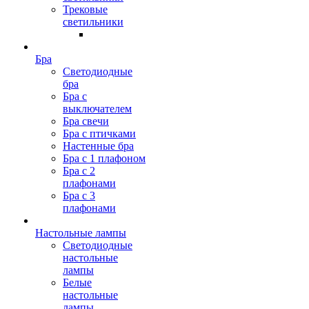
Трековые
светильники
Бра
Светодиодные
бра
Бра с
выключателем
Бра свечи
Бра с птичками
Настенные бра
Бра с 1 плафоном
Бра с 2
плафонами
Бра с 3
плафонами
Настольные лампы
Светодиодные
настольные
лампы
Белые
настольные
лампы