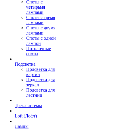
Споты с
четырьмя
лампами
Споты с тремя
лампами
Споты с двумя
лампами
Споты с одной
лампой
Потолочные
споты
Подсветка
Подсветка для
картин
Подсветка для
зеркал
Подсветка для
лестниц
Трек-системы
Loft (Лофт)
Лампы