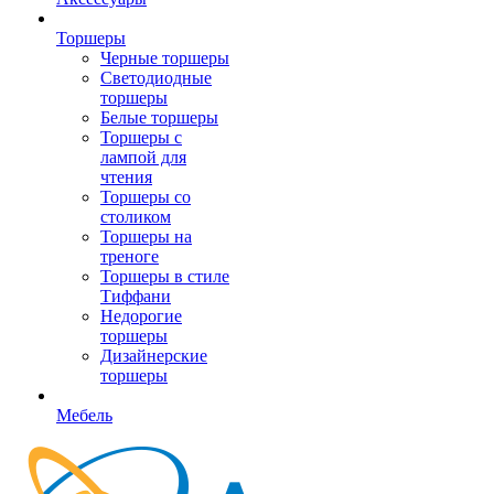
Торшеры
Черные торшеры
Светодиодные
торшеры
Белые торшеры
Торшеры с
лампой для
чтения
Торшеры со
столиком
Торшеры на
треноге
Торшеры в стиле
Тиффани
Недорогие
торшеры
Дизайнерские
торшеры
Мебель