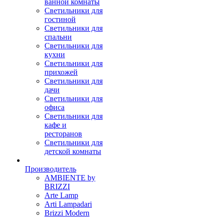
ванной комнаты
Светильники для
гостиной
Светильники для
спальни
Светильники для
кухни
Светильники для
прихожей
Светильники для
дачи
Светильники для
офиса
Светильники для
кафе и
ресторанов
Светильники для
детской комнаты
Производитель
AMBIENTE by
BRIZZI
Arte Lamp
Arti Lampadari
Brizzi Modern