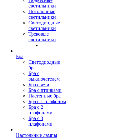
Подвесные
светильники
Потолочные
светильники
Светодиодные
светильники
Трековые
светильники
Бра
Светодиодные
бра
Бра с
выключателем
Бра свечи
Бра с птичками
Настенные бра
Бра с 1 плафоном
Бра с 2
плафонами
Бра с 3
плафонами
Настольные лампы