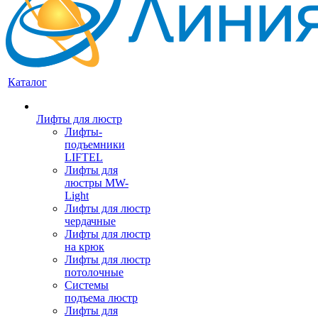
Каталог
Лифты для люстр
Лифты-
подъемники
LIFTEL
Лифты для
люстры MW-
Light
Лифты для люстр
чердачные
Лифты для люстр
на крюк
Лифты для люстр
потолочные
Системы
подъема люстр
Лифты для