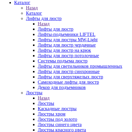
Каталог
Назад
Каталог
Лифты для люстр
Назад
Лифты для люстр
Лифты-подъемники LIFTEL
Лифты для люстры MW-Light
Лифты для люстр чердачные
Лифты для люстр на крюк
Лифты для люстр потолочные
Системы подъема люстр
Лифты для светильников промышленных
Лифты для люстр синхронные
Лифты для сверхтяжелых люстр
Самоходные лифты для люстр
Декор для подъемников
Люстры
Назад
Люстры
Каскадные люстры
Люстры хром
Люстры под золото
Люстры синего цвета
Люстры красного цвета