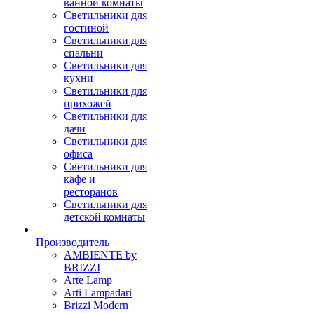
ванной комнаты
Светильники для
гостиной
Светильники для
спальни
Светильники для
кухни
Светильники для
прихожей
Светильники для
дачи
Светильники для
офиса
Светильники для
кафе и
ресторанов
Светильники для
детской комнаты
Производитель
AMBIENTE by
BRIZZI
Arte Lamp
Arti Lampadari
Brizzi Modern