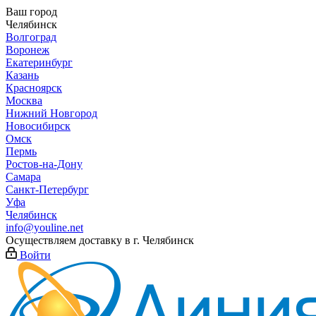
Ваш город
Челябинск
Волгоград
Воронеж
Екатеринбург
Казань
Красноярск
Москва
Нижний Новгород
Новосибирск
Омск
Пермь
Ростов-на-Дону
Самара
Санкт-Петербург
Уфа
Челябинск
info@youline.net
Осуществляем доставку в г.
Челябинск
Войти