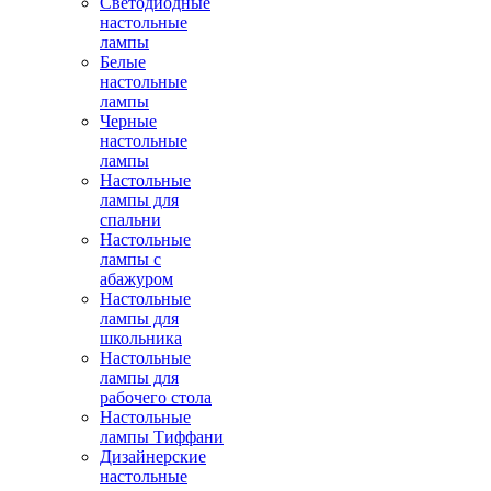
Светодиодные
настольные
лампы
Белые
настольные
лампы
Черные
настольные
лампы
Настольные
лампы для
спальни
Настольные
лампы с
абажуром
Настольные
лампы для
школьника
Настольные
лампы для
рабочего стола
Настольные
лампы Тиффани
Дизайнерские
настольные