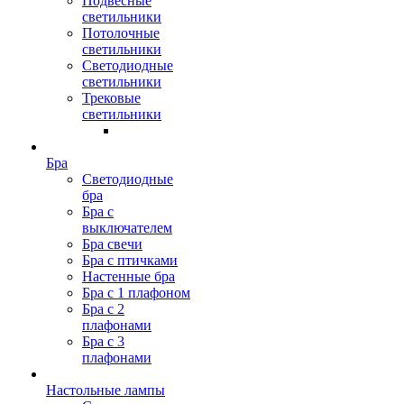
Подвесные
светильники
Потолочные
светильники
Светодиодные
светильники
Трековые
светильники
Бра
Светодиодные
бра
Бра с
выключателем
Бра свечи
Бра с птичками
Настенные бра
Бра с 1 плафоном
Бра с 2
плафонами
Бра с 3
плафонами
Настольные лампы