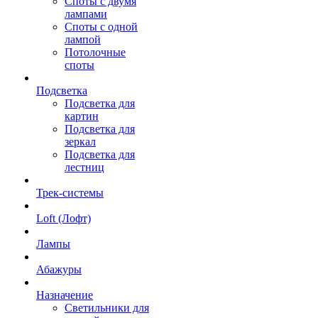
Споты с двумя
лампами
Споты с одной
лампой
Потолочные
споты
Подсветка
Подсветка для
картин
Подсветка для
зеркал
Подсветка для
лестниц
Трек-системы
Loft (Лофт)
Лампы
Абажуры
Назначение
Светильники для