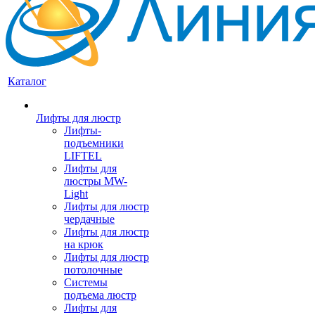
Каталог
Лифты для люстр
Лифты-
подъемники
LIFTEL
Лифты для
люстры MW-
Light
Лифты для люстр
чердачные
Лифты для люстр
на крюк
Лифты для люстр
потолочные
Системы
подъема люстр
Лифты для