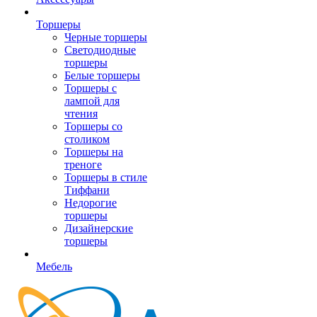
Торшеры
Черные торшеры
Светодиодные
торшеры
Белые торшеры
Торшеры с
лампой для
чтения
Торшеры со
столиком
Торшеры на
треноге
Торшеры в стиле
Тиффани
Недорогие
торшеры
Дизайнерские
торшеры
Мебель