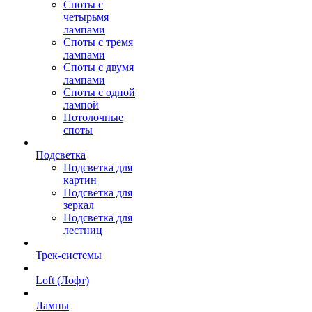
Споты с
четырьмя
лампами
Споты с тремя
лампами
Споты с двумя
лампами
Споты с одной
лампой
Потолочные
споты
Подсветка
Подсветка для
картин
Подсветка для
зеркал
Подсветка для
лестниц
Трек-системы
Loft (Лофт)
Лампы