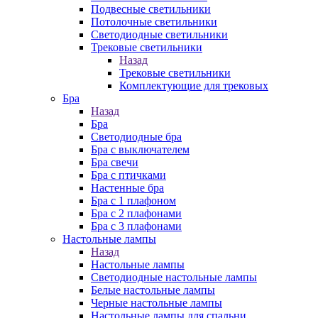
Подвесные светильники
Потолочные светильники
Светодиодные светильники
Трековые светильники
Назад
Трековые светильники
Комплектующие для трековых
Бра
Назад
Бра
Светодиодные бра
Бра с выключателем
Бра свечи
Бра с птичками
Настенные бра
Бра с 1 плафоном
Бра с 2 плафонами
Бра с 3 плафонами
Настольные лампы
Назад
Настольные лампы
Светодиодные настольные лампы
Белые настольные лампы
Черные настольные лампы
Настольные лампы для спальни