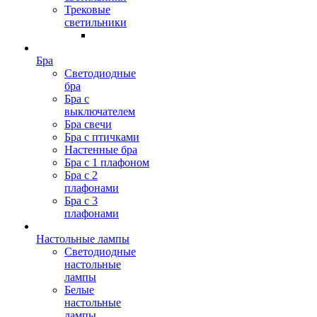
Трековые
светильники
Бра
Светодиодные
бра
Бра с
выключателем
Бра свечи
Бра с птичками
Настенные бра
Бра с 1 плафоном
Бра с 2
плафонами
Бра с 3
плафонами
Настольные лампы
Светодиодные
настольные
лампы
Белые
настольные
лампы