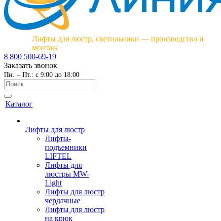
Лифты для люстр, светильники — производство и
монтаж
8 800 500-69-19
Заказать звонок
Пн. – Пт.: с 9:00 до 18:00
Каталог
Лифты для люстр
Лифты-
подъемники
LIFTEL
Лифты для
люстры MW-
Light
Лифты для люстр
чердачные
Лифты для люстр
на крюк