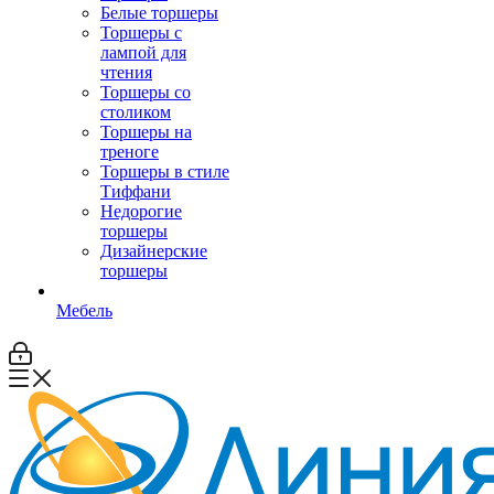
Белые торшеры
Торшеры с
лампой для
чтения
Торшеры со
столиком
Торшеры на
треноге
Торшеры в стиле
Тиффани
Недорогие
торшеры
Дизайнерские
торшеры
Мебель