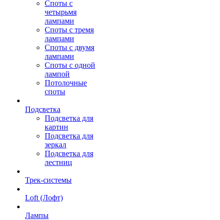
Споты с
четырьмя
лампами
Споты с тремя
лампами
Споты с двумя
лампами
Споты с одной
лампой
Потолочные
споты
Подсветка
Подсветка для
картин
Подсветка для
зеркал
Подсветка для
лестниц
Трек-системы
Loft (Лофт)
Лампы