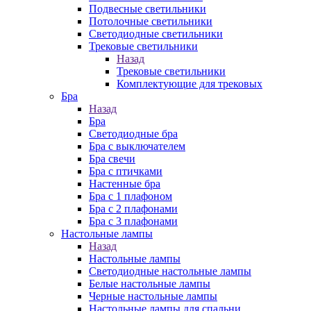
Подвесные светильники
Потолочные светильники
Светодиодные светильники
Трековые светильники
Назад
Трековые светильники
Комплектующие для трековых
Бра
Назад
Бра
Светодиодные бра
Бра с выключателем
Бра свечи
Бра с птичками
Настенные бра
Бра с 1 плафоном
Бра с 2 плафонами
Бра с 3 плафонами
Настольные лампы
Назад
Настольные лампы
Светодиодные настольные лампы
Белые настольные лампы
Черные настольные лампы
Настольные лампы для спальни