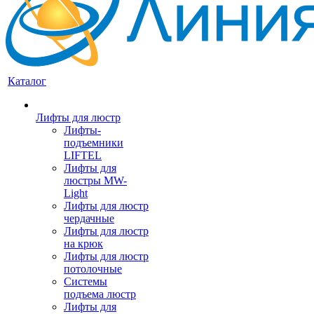
Каталог
Лифты для люстр
Лифты-
подъемники
LIFTEL
Лифты для
люстры MW-
Light
Лифты для люстр
чердачные
Лифты для люстр
на крюк
Лифты для люстр
потолочные
Системы
подъема люстр
Лифты для