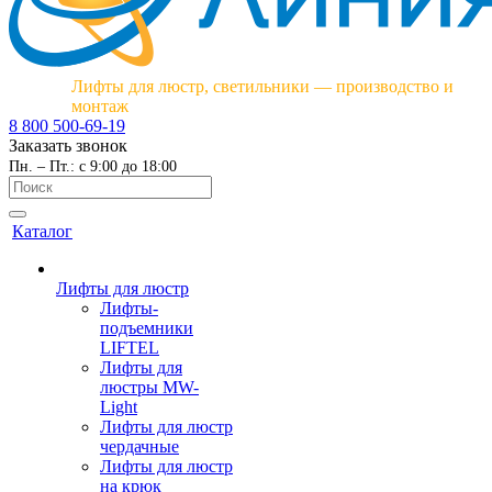
Лифты для люстр, светильники — производство и
монтаж
8 800 500-69-19
Заказать звонок
Пн. – Пт.: с 9:00 до 18:00
Каталог
Лифты для люстр
Лифты-
подъемники
LIFTEL
Лифты для
люстры MW-
Light
Лифты для люстр
чердачные
Лифты для люстр
на крюк