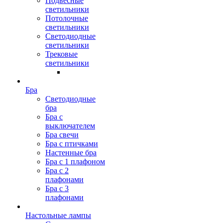
Подвесные
светильники
Потолочные
светильники
Светодиодные
светильники
Трековые
светильники
Бра
Светодиодные
бра
Бра с
выключателем
Бра свечи
Бра с птичками
Настенные бра
Бра с 1 плафоном
Бра с 2
плафонами
Бра с 3
плафонами
Настольные лампы