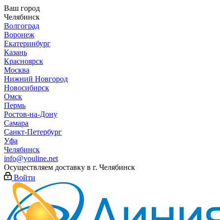
Ваш город
Челябинск
Волгоград
Воронеж
Екатеринбург
Казань
Красноярск
Москва
Нижний Новгород
Новосибирск
Омск
Пермь
Ростов-на-Дону
Самара
Санкт-Петербург
Уфа
Челябинск
info@youline.net
Осуществляем доставку в г.
Челябинск
Войти