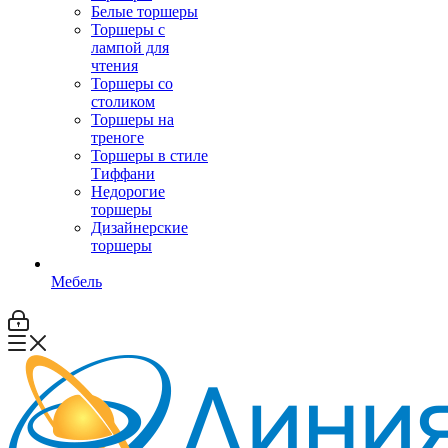
Белые торшеры
Торшеры с
лампой для
чтения
Торшеры со
столиком
Торшеры на
треноге
Торшеры в стиле
Тиффани
Недорогие
торшеры
Дизайнерские
торшеры
Мебель