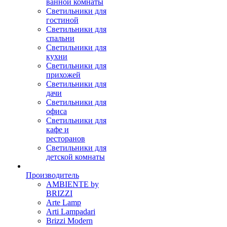
ванной комнаты
Светильники для
гостиной
Светильники для
спальни
Светильники для
кухни
Светильники для
прихожей
Светильники для
дачи
Светильники для
офиса
Светильники для
кафе и
ресторанов
Светильники для
детской комнаты
Производитель
AMBIENTE by
BRIZZI
Arte Lamp
Arti Lampadari
Brizzi Modern