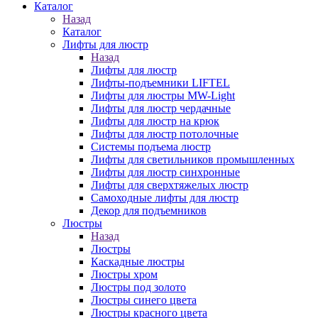
Каталог
Назад
Каталог
Лифты для люстр
Назад
Лифты для люстр
Лифты-подъемники LIFTEL
Лифты для люстры MW-Light
Лифты для люстр чердачные
Лифты для люстр на крюк
Лифты для люстр потолочные
Системы подъема люстр
Лифты для светильников промышленных
Лифты для люстр синхронные
Лифты для сверхтяжелых люстр
Самоходные лифты для люстр
Декор для подъемников
Люстры
Назад
Люстры
Каскадные люстры
Люстры хром
Люстры под золото
Люстры синего цвета
Люстры красного цвета