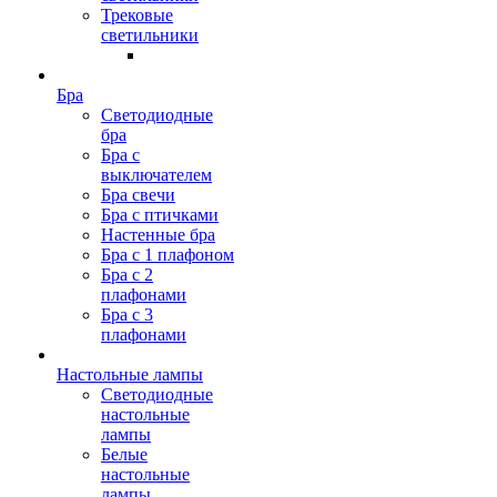
Трековые
светильники
Бра
Светодиодные
бра
Бра с
выключателем
Бра свечи
Бра с птичками
Настенные бра
Бра с 1 плафоном
Бра с 2
плафонами
Бра с 3
плафонами
Настольные лампы
Светодиодные
настольные
лампы
Белые
настольные
лампы