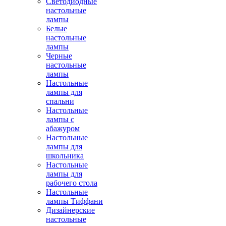
Светодиодные
настольные
лампы
Белые
настольные
лампы
Черные
настольные
лампы
Настольные
лампы для
спальни
Настольные
лампы с
абажуром
Настольные
лампы для
школьника
Настольные
лампы для
рабочего стола
Настольные
лампы Тиффани
Дизайнерские
настольные