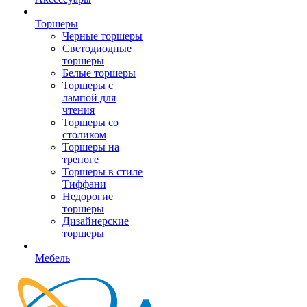
Торшеры
Черные торшеры
Светодиодные
торшеры
Белые торшеры
Торшеры с
лампой для
чтения
Торшеры со
столиком
Торшеры на
треноге
Торшеры в стиле
Тиффани
Недорогие
торшеры
Дизайнерские
торшеры
Мебель