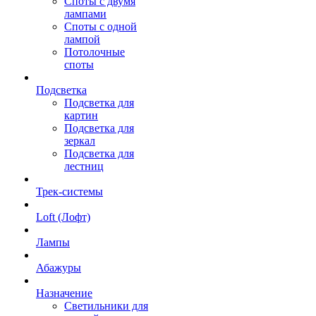
Споты с двумя
лампами
Споты с одной
лампой
Потолочные
споты
Подсветка
Подсветка для
картин
Подсветка для
зеркал
Подсветка для
лестниц
Трек-системы
Loft (Лофт)
Лампы
Абажуры
Назначение
Светильники для