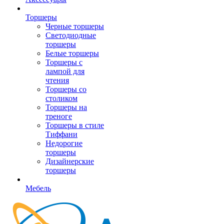
Торшеры
Черные торшеры
Светодиодные
торшеры
Белые торшеры
Торшеры с
лампой для
чтения
Торшеры со
столиком
Торшеры на
треноге
Торшеры в стиле
Тиффани
Недорогие
торшеры
Дизайнерские
торшеры
Мебель