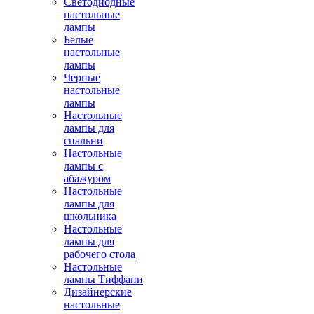
Светодиодные
настольные
лампы
Белые
настольные
лампы
Черные
настольные
лампы
Настольные
лампы для
спальни
Настольные
лампы с
абажуром
Настольные
лампы для
школьника
Настольные
лампы для
рабочего стола
Настольные
лампы Тиффани
Дизайнерские
настольные