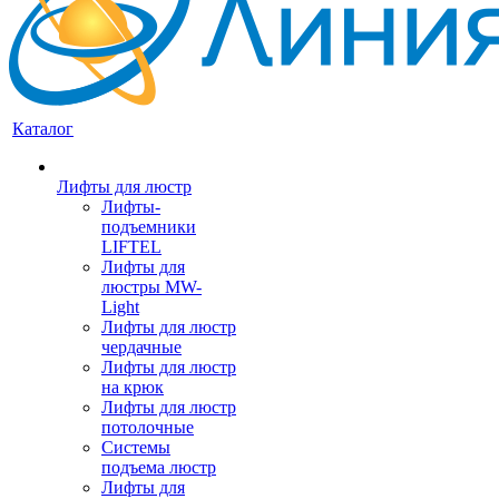
Каталог
Лифты для люстр
Лифты-
подъемники
LIFTEL
Лифты для
люстры MW-
Light
Лифты для люстр
чердачные
Лифты для люстр
на крюк
Лифты для люстр
потолочные
Системы
подъема люстр
Лифты для