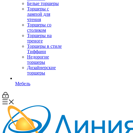
Белые торшеры
Торшеры с
лампой для
чтения
Торшеры со
столиком
Торшеры на
треноге
Торшеры в стиле
Тиффани
Недорогие
торшеры
Дизайнерские
торшеры
Мебель