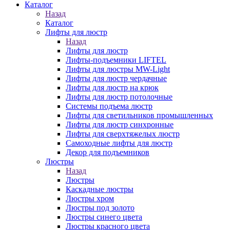
Каталог
Назад
Каталог
Лифты для люстр
Назад
Лифты для люстр
Лифты-подъемники LIFTEL
Лифты для люстры MW-Light
Лифты для люстр чердачные
Лифты для люстр на крюк
Лифты для люстр потолочные
Системы подъема люстр
Лифты для светильников промышленных
Лифты для люстр синхронные
Лифты для сверхтяжелых люстр
Самоходные лифты для люстр
Декор для подъемников
Люстры
Назад
Люстры
Каскадные люстры
Люстры хром
Люстры под золото
Люстры синего цвета
Люстры красного цвета