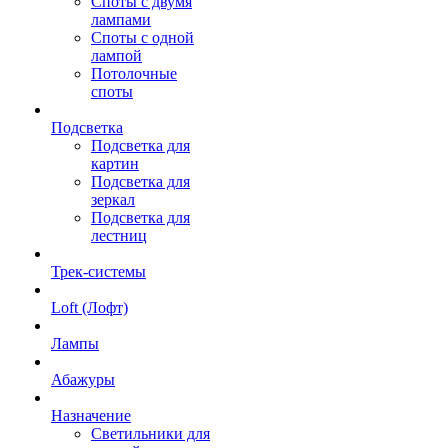
Споты с двумя
лампами
Споты с одной
лампой
Потолочные
споты
Подсветка
Подсветка для
картин
Подсветка для
зеркал
Подсветка для
лестниц
Трек-системы
Loft (Лофт)
Лампы
Абажуры
Назначение
Светильники для