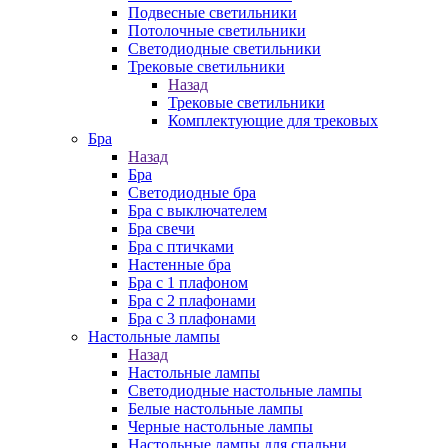
Подвесные светильники
Потолочные светильники
Светодиодные светильники
Трековые светильники
Назад
Трековые светильники
Комплектующие для трековых
Бра
Назад
Бра
Светодиодные бра
Бра с выключателем
Бра свечи
Бра с птичками
Настенные бра
Бра с 1 плафоном
Бра с 2 плафонами
Бра с 3 плафонами
Настольные лампы
Назад
Настольные лампы
Светодиодные настольные лампы
Белые настольные лампы
Черные настольные лампы
Настольные лампы для спальни