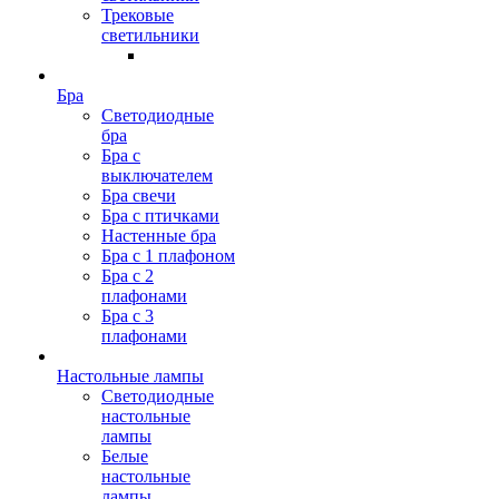
Трековые
светильники
Бра
Светодиодные
бра
Бра с
выключателем
Бра свечи
Бра с птичками
Настенные бра
Бра с 1 плафоном
Бра с 2
плафонами
Бра с 3
плафонами
Настольные лампы
Светодиодные
настольные
лампы
Белые
настольные
лампы