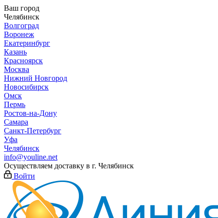
Ваш город
Челябинск
Волгоград
Воронеж
Екатеринбург
Казань
Красноярск
Москва
Нижний Новгород
Новосибирск
Омск
Пермь
Ростов-на-Дону
Самара
Санкт-Петербург
Уфа
Челябинск
info@youline.net
Осуществляем доставку в г.
Челябинск
Войти