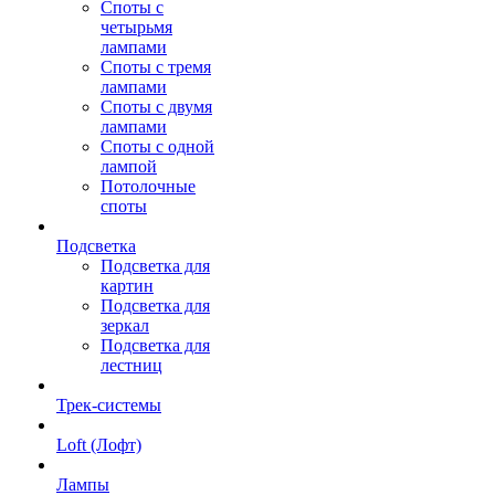
Споты с
четырьмя
лампами
Споты с тремя
лампами
Споты с двумя
лампами
Споты с одной
лампой
Потолочные
споты
Подсветка
Подсветка для
картин
Подсветка для
зеркал
Подсветка для
лестниц
Трек-системы
Loft (Лофт)
Лампы