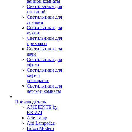
ванной комнаты
Светильники для
гостиной
Светильники для
спальни
Светильники для
кухни
Светильники для
прихожей
Светильники для
дачи
Светильники для
офиса
Светильники для
кафе и
ресторанов
Светильники для
детской комнаты
Производитель
AMBIENTE by
BRIZZI
Arte Lamp
Arti Lampadari
Brizzi Modern