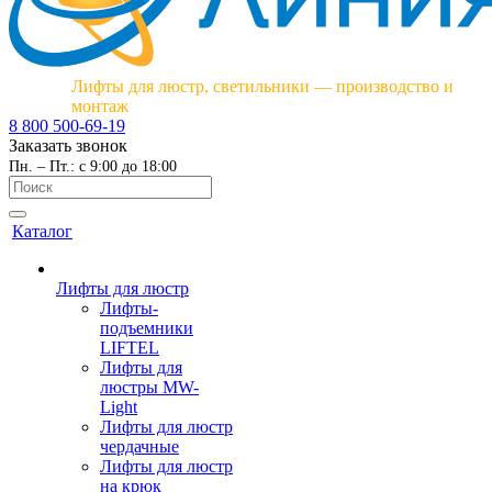
Лифты для люстр, светильники — производство и
монтаж
8 800 500-69-19
Заказать звонок
Пн. – Пт.: с 9:00 до 18:00
Каталог
Лифты для люстр
Лифты-
подъемники
LIFTEL
Лифты для
люстры MW-
Light
Лифты для люстр
чердачные
Лифты для люстр
на крюк