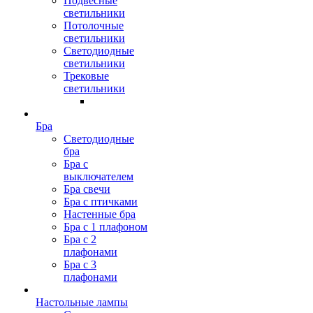
Подвесные
светильники
Потолочные
светильники
Светодиодные
светильники
Трековые
светильники
Бра
Светодиодные
бра
Бра с
выключателем
Бра свечи
Бра с птичками
Настенные бра
Бра с 1 плафоном
Бра с 2
плафонами
Бра с 3
плафонами
Настольные лампы