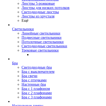
Люстры 5-рожковые
Люстры для низких потолков
Cветодиодные люстры
Люстры из хрусталя
Ещё
Светильники
Линейные светильники
Подвесные светильники
Потолочные светильники
Светодиодные светильники
Трековые светильники
Бра
Светодиодные бра
Бра с выключателем
Бра свечи
Бра с птичками
Настенные бра
Бра с 1 плафоном
Бра с 2 плафонами
Бра с 3 плафонами
Настольные лампы