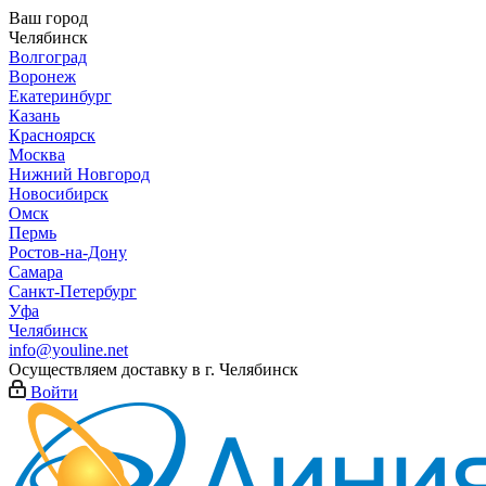
Ваш город
Челябинск
Волгоград
Воронеж
Екатеринбург
Казань
Красноярск
Москва
Нижний Новгород
Новосибирск
Омск
Пермь
Ростов-на-Дону
Самара
Санкт-Петербург
Уфа
Челябинск
info@youline.net
Осуществляем доставку в г.
Челябинск
Войти