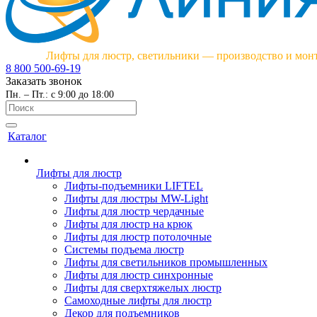
Лифты для люстр, светильники — производство и мон
8 800 500-69-19
Заказать звонок
Пн. – Пт.: с 9:00 до 18:00
Каталог
Лифты для люстр
Лифты-подъемники LIFTEL
Лифты для люстры MW-Light
Лифты для люстр чердачные
Лифты для люстр на крюк
Лифты для люстр потолочные
Системы подъема люстр
Лифты для светильников промышленных
Лифты для люстр синхронные
Лифты для сверхтяжелых люстр
Самоходные лифты для люстр
Декор для подъемников