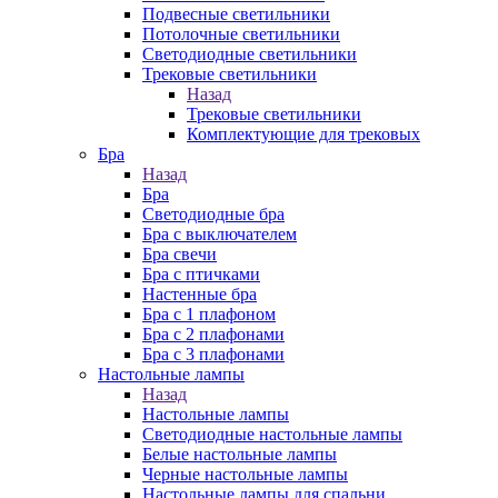
Подвесные светильники
Потолочные светильники
Светодиодные светильники
Трековые светильники
Назад
Трековые светильники
Комплектующие для трековых
Бра
Назад
Бра
Светодиодные бра
Бра с выключателем
Бра свечи
Бра с птичками
Настенные бра
Бра с 1 плафоном
Бра с 2 плафонами
Бра с 3 плафонами
Настольные лампы
Назад
Настольные лампы
Светодиодные настольные лампы
Белые настольные лампы
Черные настольные лампы
Настольные лампы для спальни