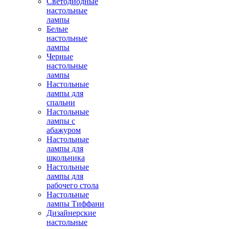
Светодиодные
настольные
лампы
Белые
настольные
лампы
Черные
настольные
лампы
Настольные
лампы для
спальни
Настольные
лампы с
абажуром
Настольные
лампы для
школьника
Настольные
лампы для
рабочего стола
Настольные
лампы Тиффани
Дизайнерские
настольные