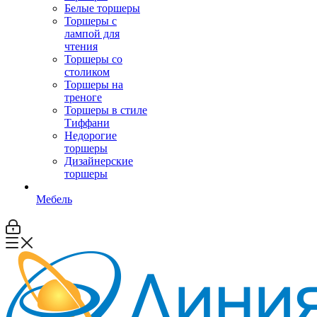
Белые торшеры
Торшеры с
лампой для
чтения
Торшеры со
столиком
Торшеры на
треноге
Торшеры в стиле
Тиффани
Недорогие
торшеры
Дизайнерские
торшеры
Мебель