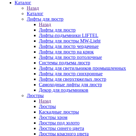
Каталог
Назад
Каталог
Лифты для люстр
Назад
Лифты для люстр
Лифты-подъемники LIFTEL
Лифты для люстры MW-Light
Лифты для люстр чердачные
Лифты для люстр на крюк
Лифты для люстр потолочные
Системы подъема люстр
Лифты для светильников промышленных
Лифты для люстр синхронные
Лифты для сверхтяжелых люстр
Самоходные лифты для люстр
Декор для подъемников
Люстры
Назад
Люстры
Каскадные люстры
Люстры хром
Люстры под золото
Люстры синего цвета
Люстры красного цвета