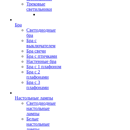
Трековые
светильники
Бра
Светодиодные
бра
Бра с
выключателем
Бра свечи
Бра с птичками
Настенные бра
Бра с 1 плафоном
Бра с 2
плафонами
Бра с 3
плафонами
Настольные лампы
Светодиодные
настольные
лампы
Белые
настольные
лампы