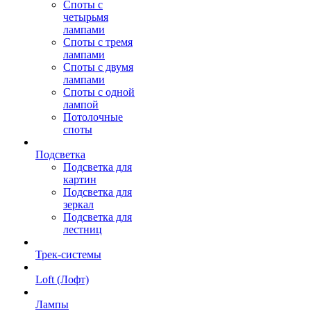
Споты с
четырьмя
лампами
Споты с тремя
лампами
Споты с двумя
лампами
Споты с одной
лампой
Потолочные
споты
Подсветка
Подсветка для
картин
Подсветка для
зеркал
Подсветка для
лестниц
Трек-системы
Loft (Лофт)
Лампы