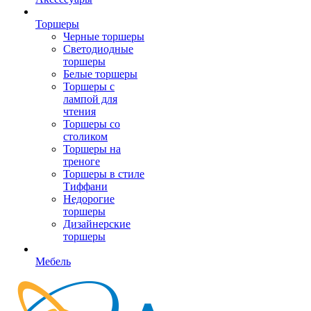
Торшеры
Черные торшеры
Светодиодные
торшеры
Белые торшеры
Торшеры с
лампой для
чтения
Торшеры со
столиком
Торшеры на
треноге
Торшеры в стиле
Тиффани
Недорогие
торшеры
Дизайнерские
торшеры
Мебель