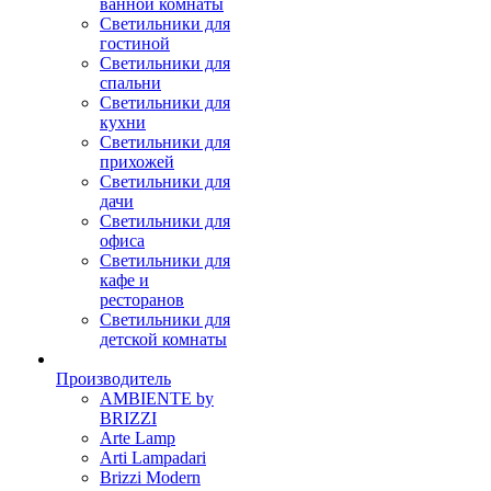
ванной комнаты
Светильники для
гостиной
Светильники для
спальни
Светильники для
кухни
Светильники для
прихожей
Светильники для
дачи
Светильники для
офиса
Светильники для
кафе и
ресторанов
Светильники для
детской комнаты
Производитель
AMBIENTE by
BRIZZI
Arte Lamp
Arti Lampadari
Brizzi Modern