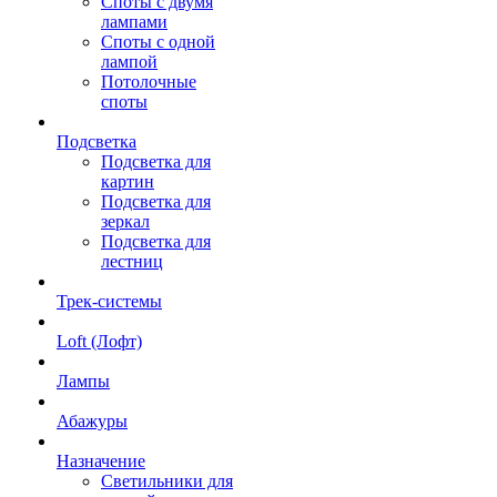
Споты с двумя
лампами
Споты с одной
лампой
Потолочные
споты
Подсветка
Подсветка для
картин
Подсветка для
зеркал
Подсветка для
лестниц
Трек-системы
Loft (Лофт)
Лампы
Абажуры
Назначение
Светильники для