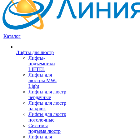
Каталог
Лифты для люстр
Лифты-
подъемники
LIFTEL
Лифты для
люстры MW-
Light
Лифты для люстр
чердачные
Лифты для люстр
на крюк
Лифты для люстр
потолочные
Системы
подъема люстр
Лифты для