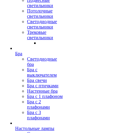
Подвесные
светильники
Потолочные
светильники
Светодиодные
светильники
Трековые
светильники
Бра
Светодиодные
бра
Бра с
выключателем
Бра свечи
Бра с птичками
Настенные бра
Бра с 1 плафоном
Бра с 2
плафонами
Бра с 3
плафонами
Настольные лампы