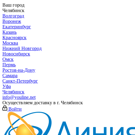
Ваш город
Челябинск
Волгоград
Воронеж
Екатеринбург
Казань
Красноярск
Москва
Нижний Новгород
Новосибирск
Омск
Пермь
Ростов-на-Дону
Самара
Санкт-Петербург
Уфа
Челябинск
info@youline.net
Осуществляем доставку в г.
Челябинск
Войти