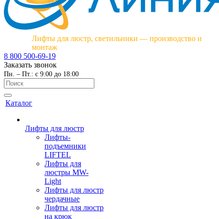
Лифты для люстр, светильники — производство и
монтаж
8 800 500-69-19
Заказать звонок
Пн. – Пт.: с 9:00 до 18:00
Каталог
Лифты для люстр
Лифты-
подъемники
LIFTEL
Лифты для
люстры MW-
Light
Лифты для люстр
чердачные
Лифты для люстр
на крюк